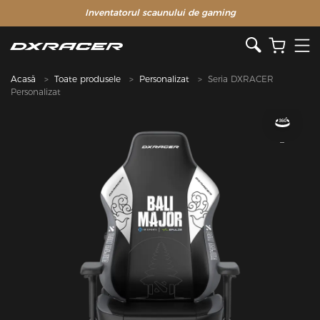
Inventatorul scaunului de gaming
Acasă
Toate produsele
Personalizat
Seria DXRACER
Personalizat