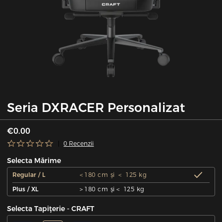
Seria DXRACER Personalizat
€0.00
0 Recenzii
Selecta Mărime
Regular / L
＜180 cm şi ＜ 125 kg
Plus / XL
＞180 cm şi＜ 125 kg
Selecta Tapiţerie - CRAFT