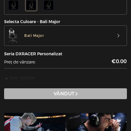
Selecta Culoare - Bali Major
Bali Major
Seria DXRACER Personalizat
€0.00
Preț de vânzare:
Stoc epuizat
VÂNDUT