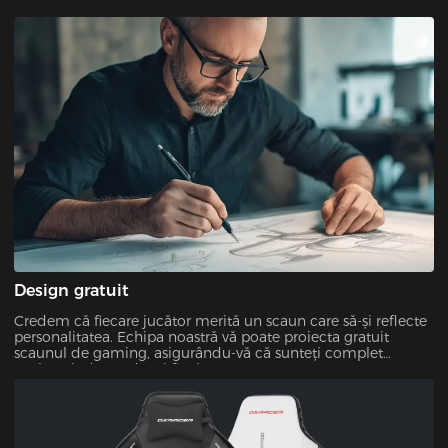
Design gratuit
Credem că fiecare jucător merită un scaun care să-și reflecte
personalitatea. Echipa noastră vă poate proiecta gratuit
scaunul de gaming, asigurându-vă că sunteți complet
mulțumit de produsul final.