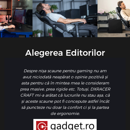
Alegerea Editorilor
Despre nișa scaune pentru gaming nu am
avut niciodată neapărat o opinie pozitivă și
asta pentru că în mintea mea le consideram
prea masive, prea rigide etc. Totuși, DXRACER
CRAFT mi-a arătat că lucrurile nu stau așa, că
și aceste scaune pot fi concepute astfel încât
să puncteze nu doar la confort ci și la partea
de ergonomie.