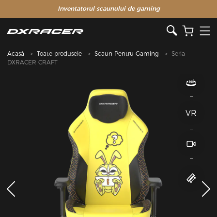
Inventatorul scaunului de gaming
Acasă
Toate produsele
Scaun Pentru Gaming
Seria
DXRACER CRAFT
VR