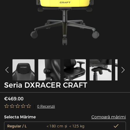
Seria DXRACER CRAFT
€469.00
0 Recenzii
Compară mărimi
Selecta Mărime
Regular / L
＜180 cm și ＜125 kg