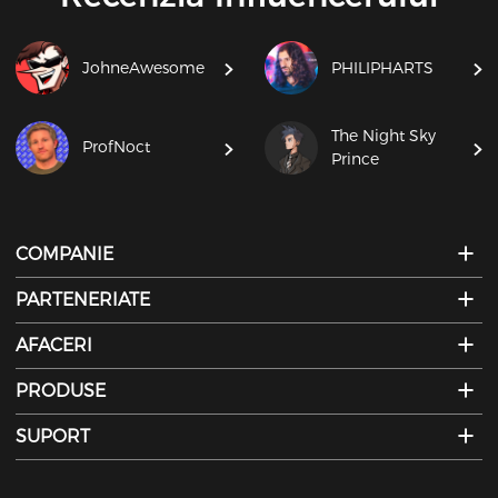
JohneAwesome
PHILIPHARTS
The Night Sky
ProfNoct
Prince
COMPANIE
PARTENERIATE
AFACERI
PRODUSE
SUPORT