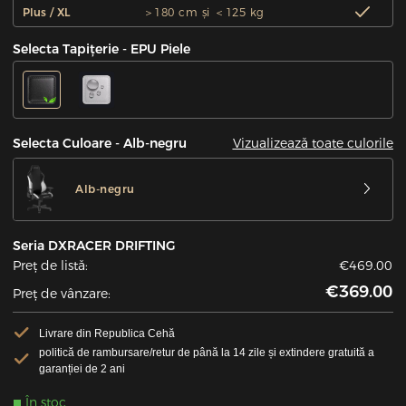
Plus / XL
＞180 cm și ＜125 kg
Selecta Tapițerie - EPU Piele
Vizualizează toate culorile
Selecta Culoare - Alb-negru
Alb-negru
Seria DXRACER DRIFTING
Preț de listă:
€469.00
€369.00
Preț de vânzare:
Livrare din Republica Cehă
politică de rambursare/retur de până la 14 zile și extindere gratuită a
garanției de 2 ani
În stoc