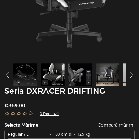
Seria DXRACER DRIFTING
€369.00
0 Recenzii
Compară mărimi
Selecta Mărime
Regular / L
＜180 cm și ＜125 kg