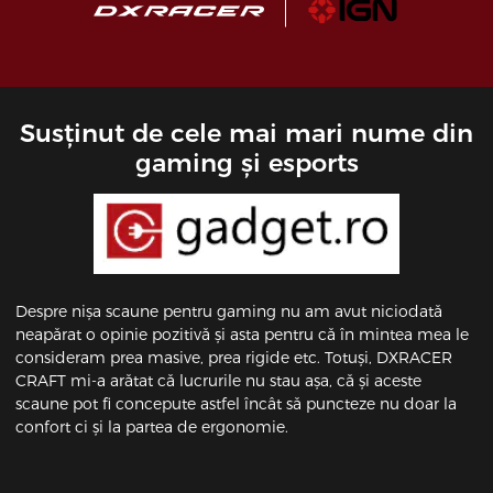
Susținut de cele mai mari nume din
gaming și esports
Despre nișa scaune pentru gaming nu am avut niciodată
neapărat o opinie pozitivă și asta pentru că în mintea mea le
consideram prea masive, prea rigide etc. Totuși, DXRACER
CRAFT mi-a arătat că lucrurile nu stau așa, că și aceste
scaune pot fi concepute astfel încât să puncteze nu doar la
confort ci și la partea de ergonomie.