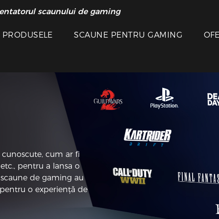
entatorul scaunului de gaming
E PRODUSELE
SCAUNE PENTRU GAMING
OF
cunoscute, cum ar fi
etc., pentru a lansa o
e scaune de gaming au
 pentru o experiență de