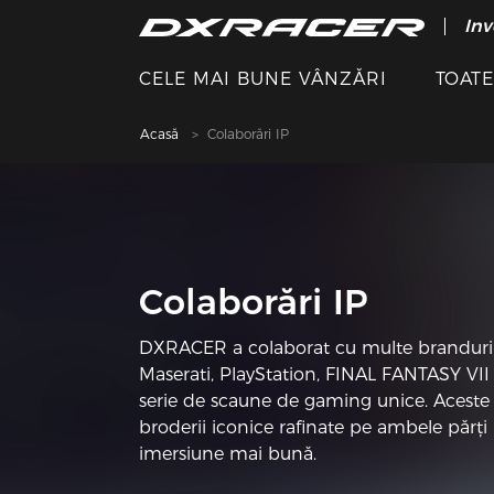
Inv
CELE MAI BUNE VÂNZĂRI
TOAT
Acasă
Colaborări IP
Colaborări IP
DXRACER a colaborat cu multe branduri 
Maserati, PlayStation, FINAL FANTASY VII 
serie de scaune de gaming unice. Acest
broderii iconice rafinate pe ambele părți
imersiune mai bună.