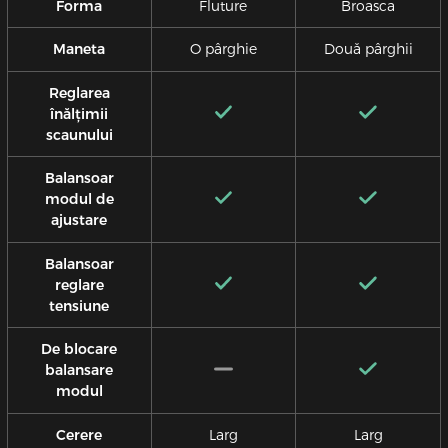
Forma
Fluture
Broasca
Maneta
O pârghie
Două pârghii
Reglarea
înălțimii
scaunului
Balansoar
modul de
ajustare
Balansoar
reglare
tensiune
De blocare
balansare
modul
Cerere
Larg
Larg