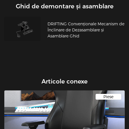
Ghid de demontare și asamblare
DRIFTING Convenționale Mecanism de
Înclinare de Dezasamblare și
Asamblare Ghid
Articole conexe
Piese