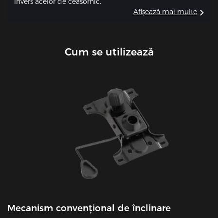
invers acelor de ceasornic.
Afișează mai multe
Cum se utilizează
Mecanism convențional de înclinare